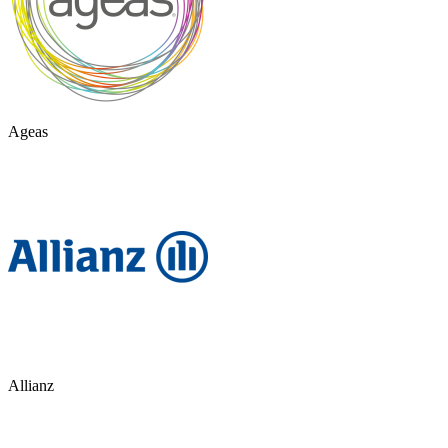
Ageas
Allianz