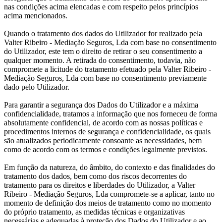
nas condições acima elencadas e com respeito pelos princípios
acima mencionados.
Quando o tratamento dos dados do Utilizador for realizado pela
Valter Ribeiro - Mediação Seguros, Lda com base no consentimento
do Utilizador, este tem o direito de retirar o seu consentimento a
qualquer momento. A retirada do consentimento, todavia, não
compromete a licitude do tratamento efetuado pela Valter Ribeiro -
Mediação Seguros, Lda com base no consentimento previamente
dado pelo Utilizador.
Para garantir a segurança dos Dados do Utilizador e a máxima
confidencialidade, tratamos a informação que nos forneceu de forma
absolutamente confidencial, de acordo com as nossas políticas e
procedimentos internos de segurança e confidencialidade, os quais
são atualizados periodicamente consoante as necessidades, bem
como de acordo com os termos e condições legalmente previstos.
Em função da natureza, do âmbito, do contexto e das finalidades do
tratamento dos dados, bem como dos riscos decorrentes do
tratamento para os direitos e liberdades do Utilizador, a Valter
Ribeiro - Mediação Seguros, Lda compromete-se a aplicar, tanto no
momento de definição dos meios de tratamento como no momento
do próprio tratamento, as medidas técnicas e organizativas
necessárias e adequadas à proteção dos Dados do Utilizador e ao