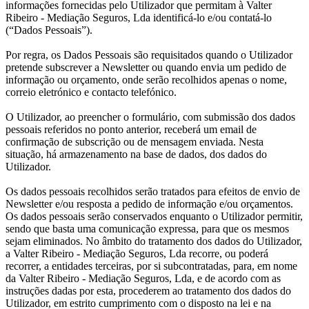
informações fornecidas pelo Utilizador que permitam à Valter
Ribeiro - Mediação Seguros, Lda identificá-lo e/ou contatá-lo
(“Dados Pessoais”).
Por regra, os Dados Pessoais são requisitados quando o Utilizador
pretende subscrever a Newsletter ou quando envia um pedido de
informação ou orçamento, onde serão recolhidos apenas o nome,
correio eletrónico e contacto telefónico.
O Utilizador, ao preencher o formulário, com submissão dos dados
pessoais referidos no ponto anterior, receberá um email de
confirmação de subscrição ou de mensagem enviada. Nesta
situação, há armazenamento na base de dados, dos dados do
Utilizador.
Os dados pessoais recolhidos serão tratados para efeitos de envio de
Newsletter e/ou resposta a pedido de informação e/ou orçamentos.
Os dados pessoais serão conservados enquanto o Utilizador permitir,
sendo que basta uma comunicação expressa, para que os mesmos
sejam eliminados. No âmbito do tratamento dos dados do Utilizador,
a Valter Ribeiro - Mediação Seguros, Lda recorre, ou poderá
recorrer, a entidades terceiras, por si subcontratadas, para, em nome
da Valter Ribeiro - Mediação Seguros, Lda, e de acordo com as
instruções dadas por esta, procederem ao tratamento dos dados do
Utilizador, em estrito cumprimento com o disposto na lei e na