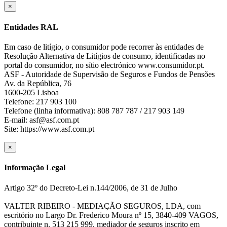
×
Entidades RAL
Em caso de litígio, o consumidor pode recorrer às entidades de
Resolução Alternativa de Litígios de consumo, identificadas no
portal do consumidor, no sítio electrónico www.consumidor.pt.
ASF - Autoridade de Supervisão de Seguros e Fundos de Pensões
Av. da República, 76
1600-205 Lisboa
Telefone: 217 903 100
Telefone (linha informativa): 808 787 787 / 217 903 149
E-mail: asf@asf.com.pt
Site: https://www.asf.com.pt
×
Informação Legal
Artigo 32º do Decreto-Lei n.144/2006, de 31 de Julho
VALTER RIBEIRO - MEDIAÇÃO SEGUROS, LDA, com
escritório no Largo Dr. Frederico Moura nº 15, 3840-409 VAGOS,
contribuinte n. 513 215 999, mediador de seguros inscrito em