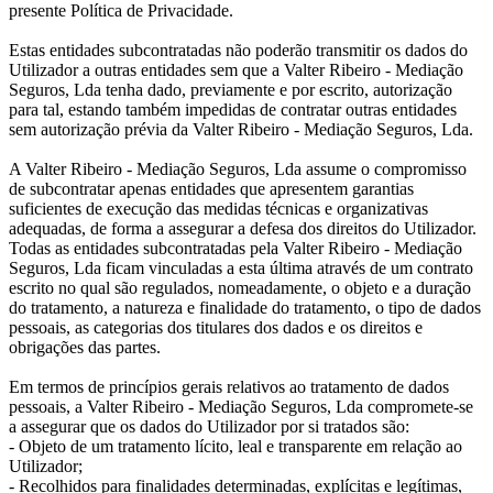
presente Política de Privacidade.
Estas entidades subcontratadas não poderão transmitir os dados do
Utilizador a outras entidades sem que a Valter Ribeiro - Mediação
Seguros, Lda tenha dado, previamente e por escrito, autorização
para tal, estando também impedidas de contratar outras entidades
sem autorização prévia da Valter Ribeiro - Mediação Seguros, Lda.
A Valter Ribeiro - Mediação Seguros, Lda assume o compromisso
de subcontratar apenas entidades que apresentem garantias
suficientes de execução das medidas técnicas e organizativas
adequadas, de forma a assegurar a defesa dos direitos do Utilizador.
Todas as entidades subcontratadas pela Valter Ribeiro - Mediação
Seguros, Lda ficam vinculadas a esta última através de um contrato
escrito no qual são regulados, nomeadamente, o objeto e a duração
do tratamento, a natureza e finalidade do tratamento, o tipo de dados
pessoais, as categorias dos titulares dos dados e os direitos e
obrigações das partes.
Em termos de princípios gerais relativos ao tratamento de dados
pessoais, a Valter Ribeiro - Mediação Seguros, Lda compromete-se
a assegurar que os dados do Utilizador por si tratados são:
- Objeto de um tratamento lícito, leal e transparente em relação ao
Utilizador;
- Recolhidos para finalidades determinadas, explícitas e legítimas,