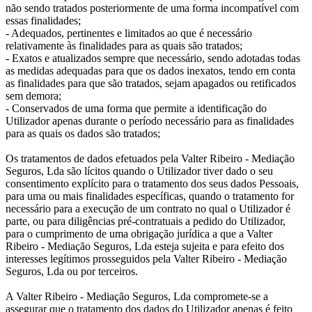
não sendo tratados posteriormente de uma forma incompatível com
essas finalidades;
- Adequados, pertinentes e limitados ao que é necessário
relativamente às finalidades para as quais são tratados;
- Exatos e atualizados sempre que necessário, sendo adotadas todas
as medidas adequadas para que os dados inexatos, tendo em conta
as finalidades para que são tratados, sejam apagados ou retificados
sem demora;
- Conservados de uma forma que permite a identificação do
Utilizador apenas durante o período necessário para as finalidades
para as quais os dados são tratados;
Os tratamentos de dados efetuados pela Valter Ribeiro - Mediação
Seguros, Lda são lícitos quando o Utilizador tiver dado o seu
consentimento explícito para o tratamento dos seus dados Pessoais,
para uma ou mais finalidades específicas, quando o tratamento for
necessário para a execução de um contrato no qual o Utilizador é
parte, ou para diligências pré-contratuais a pedido do Utilizador,
para o cumprimento de uma obrigação jurídica a que a Valter
Ribeiro - Mediação Seguros, Lda esteja sujeita e para efeito dos
interesses legítimos prosseguidos pela Valter Ribeiro - Mediação
Seguros, Lda ou por terceiros.
A Valter Ribeiro - Mediação Seguros, Lda compromete-se a
assegurar que o tratamento dos dados do Utilizador apenas é feito