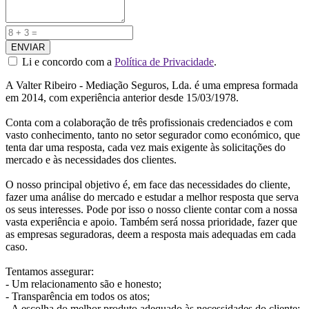
ENVIAR
Li e concordo com a
Política de Privacidade
.
A Valter Ribeiro - Mediação Seguros, Lda. é uma empresa formada
em 2014, com experiência anterior desde 15/03/1978.
Conta com a colaboração de três profissionais credenciados e com
vasto conhecimento, tanto no setor segurador como económico, que
tenta dar uma resposta, cada vez mais exigente às solicitações do
mercado e às necessidades dos clientes.
O nosso principal objetivo é, em face das necessidades do cliente,
fazer uma análise do mercado e estudar a melhor resposta que serva
os seus interesses. Pode por isso o nosso cliente contar com a nossa
vasta experiência e apoio. Também será nossa prioridade, fazer que
as empresas seguradoras, deem a resposta mais adequadas em cada
caso.
Tentamos assegurar:
- Um relacionamento são e honesto;
- Transparência em todos os atos;
- A escolha do melhor produto adequado às necessidades do cliente;