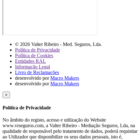
© 2026 Valter Ribeiro - Med. Seguros, Lda.
Política de Privacidade
Política de Cookies
Entidades RAL
Informação Legal
Livro de Reclamações
desenvolvido por
Macro Makers
desenvolvido por
Macro Makers
×
Política de Privacidade
No âmbito do registo, acesso e utilização do Website
www.vrseguros.com, a Valter Ribeiro - Mediação Seguros, Lda, na
qualidade de responsável pelo tratamento de dados, poderá requisitar
ao Utilizador que disponibilize os seus dados pessoais, isto é,