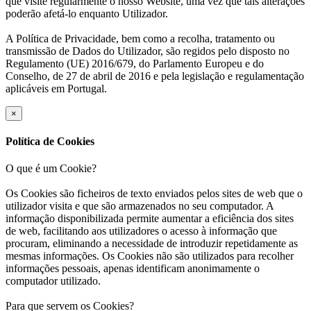
que visite regularmente o nosso Website, uma vez que tais alterações
poderão afetá-lo enquanto Utilizador.
A Política de Privacidade, bem como a recolha, tratamento ou
transmissão de Dados do Utilizador, são regidos pelo disposto no
Regulamento (UE) 2016/679, do Parlamento Europeu e do
Conselho, de 27 de abril de 2016 e pela legislação e regulamentação
aplicáveis em Portugal.
×
Política de Cookies
O que é um Cookie?
Os Cookies são ficheiros de texto enviados pelos sites de web que o
utilizador visita e que são armazenados no seu computador. A
informação disponibilizada permite aumentar a eficiência dos sites
de web, facilitando aos utilizadores o acesso à informação que
procuram, eliminando a necessidade de introduzir repetidamente as
mesmas informações. Os Cookies não são utilizados para recolher
informações pessoais, apenas identificam anonimamente o
computador utilizado.
Para que servem os Cookies?