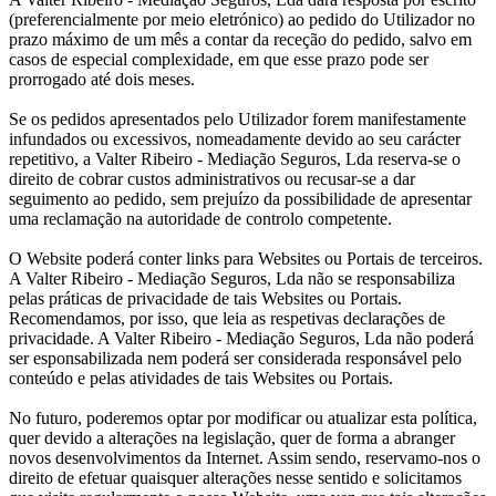
(preferencialmente por meio eletrónico) ao pedido do Utilizador no
prazo máximo de um mês a contar da receção do pedido, salvo em
casos de especial complexidade, em que esse prazo pode ser
prorrogado até dois meses.
Se os pedidos apresentados pelo Utilizador forem manifestamente
infundados ou excessivos, nomeadamente devido ao seu carácter
repetitivo, a Valter Ribeiro - Mediação Seguros, Lda reserva-se o
direito de cobrar custos administrativos ou recusar-se a dar
seguimento ao pedido, sem prejuízo da possibilidade de apresentar
uma reclamação na autoridade de controlo competente.
O Website poderá conter links para Websites ou Portais de terceiros.
A Valter Ribeiro - Mediação Seguros, Lda não se responsabiliza
pelas práticas de privacidade de tais Websites ou Portais.
Recomendamos, por isso, que leia as respetivas declarações de
privacidade. A Valter Ribeiro - Mediação Seguros, Lda não poderá
ser esponsabilizada nem poderá ser considerada responsável pelo
conteúdo e pelas atividades de tais Websites ou Portais.
No futuro, poderemos optar por modificar ou atualizar esta política,
quer devido a alterações na legislação, quer de forma a abranger
novos desenvolvimentos da Internet. Assim sendo, reservamo-nos o
direito de efetuar quaisquer alterações nesse sentido e solicitamos