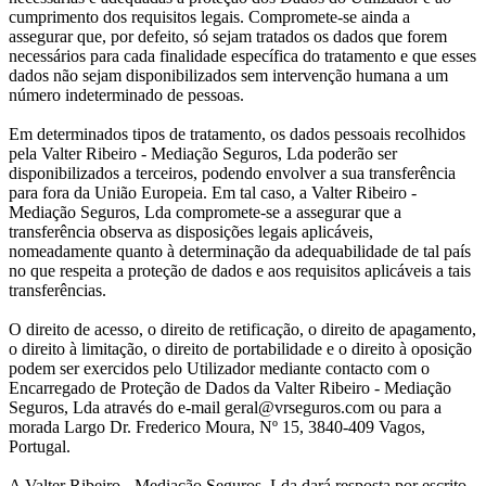
cumprimento dos requisitos legais. Compromete-se ainda a
assegurar que, por defeito, só sejam tratados os dados que forem
necessários para cada finalidade específica do tratamento e que esses
dados não sejam disponibilizados sem intervenção humana a um
número indeterminado de pessoas.
Em determinados tipos de tratamento, os dados pessoais recolhidos
pela Valter Ribeiro - Mediação Seguros, Lda poderão ser
disponibilizados a terceiros, podendo envolver a sua transferência
para fora da União Europeia. Em tal caso, a Valter Ribeiro -
Mediação Seguros, Lda compromete-se a assegurar que a
transferência observa as disposições legais aplicáveis,
nomeadamente quanto à determinação da adequabilidade de tal país
no que respeita a proteção de dados e aos requisitos aplicáveis a tais
transferências.
O direito de acesso, o direito de retificação, o direito de apagamento,
o direito à limitação, o direito de portabilidade e o direito à oposição
podem ser exercidos pelo Utilizador mediante contacto com o
Encarregado de Proteção de Dados da Valter Ribeiro - Mediação
Seguros, Lda através do e-mail geral@vrseguros.com ou para a
morada Largo Dr. Frederico Moura, Nº 15, 3840-409 Vagos,
Portugal.
A Valter Ribeiro - Mediação Seguros, Lda dará resposta por escrito